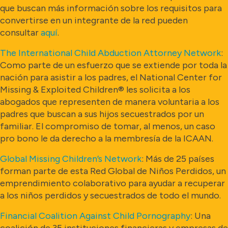
que buscan más información sobre los requisitos para
convertirse en un integrante de la red pueden
consultar
aquí
.
The International Child Abduction Attorney Network
:
Como parte de un esfuerzo que se extiende por toda la
nación para asistir a los padres, el National Center for
Missing & Exploited Children® les solicita a los
abogados que representen de manera voluntaria a los
padres que buscan a sus hijos secuestrados por un
familiar. El compromiso de tomar, al menos, un caso
pro bono le da derecho a la membresía de la ICAAN.
Global Missing Children’s Network
: Más de 25 países
forman parte de esta Red Global de Niños Perdidos, un
emprendimiento colaborativo para ayudar a recuperar
a los niños perdidos y secuestrados de todo el mundo.
Financial Coalition Against Child Pornography
: Una
coalición de 35 instituciones financieras y empresas de