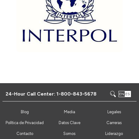
24-Hour Call Center:
1-800-843-5678
EN
ES
Blog
Media
Legales
Política de Privacidad
Datos Clave
Carreras
Contacto
Somos
Liderazgo