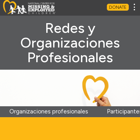
Tog
DONATE
Redes y
Organizaciones
Profesionales
Organizaciones profesionales
Participant