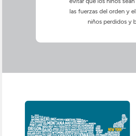
evitar que los niños sean 
las fuerzas del orden y e
niños perdidos y b