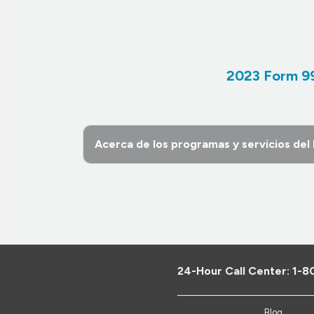
2023 Form 9
Acerca de los programas y servicios de
24-Hour Call Center:
1-8
Blog