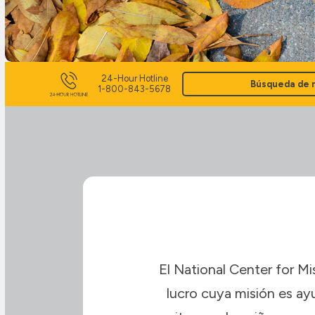
24-Hour Hotline
Búsqueda de 
1-800-843-5678
El National Center for Mi
lucro cuya misión es ayu