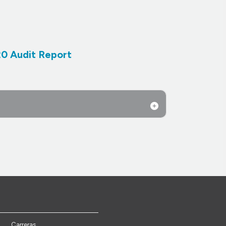
0 Audit Report
Carreras