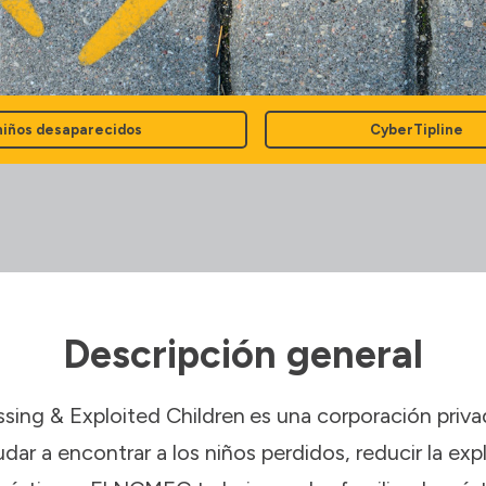
niños desaparecidos
CyberTipline
Descripción general
ssing & Exploited Children
es una corporación priva
dar a encontrar a los niños perdidos, reducir la expl