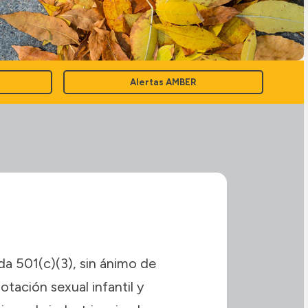
Alertas AMBER
da 501(c)(3), sin ánimo de
otación sexual infantil y