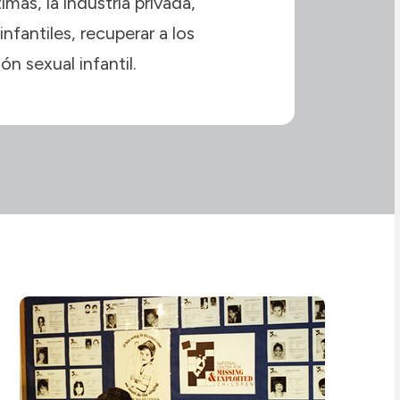
imas, la industria privada,
nfantiles, recuperar a los
ón sexual infantil.