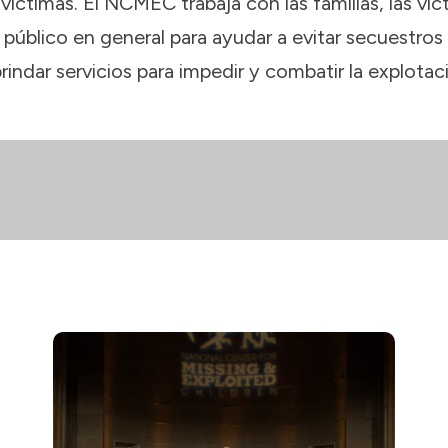
víctimas. El NCMEC trabaja con las familias, las víct
l público en general para ayudar a evitar secuestros i
rindar servicios para impedir y combatir la explotaci