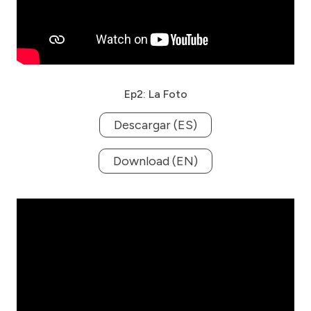
Ep2: La Foto
Descargar (ES)
Download (EN)