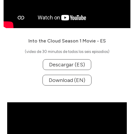
Into the Cloud Season 1 Movie - ES
(video de 30 minutos de todos los seis episodios)
Descargar (ES)
Download (EN)