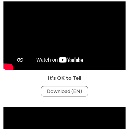
It's OK to Tell
Download (EN)