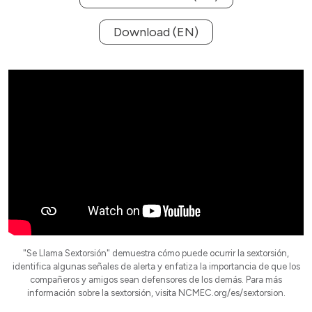
Download (EN)
"Se Llama Sextorsión" demuestra cómo puede ocurrir la sextorsión,
identifica algunas señales de alerta y enfatiza la importancia de que los
compañeros y amigos sean defensores de los demás. Para más
información sobre la sextorsión, visita NCMEC.org/es/sextorsion.