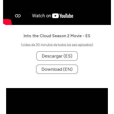
Into the Cloud Season 2 Movie - ES
(video de 30 minutos de todos los seis episodios)
Descargar (ES)
Download (EN)