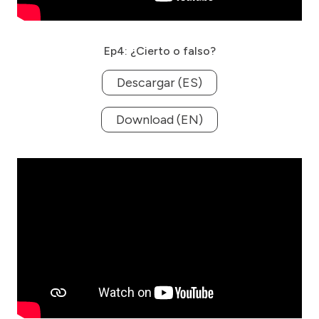
Ep4: ¿Cierto o falso?
Descargar (ES)
Download (EN)