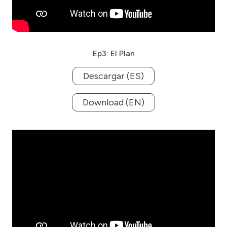
Ep3: El Plan
Descargar (ES)
Download (EN)