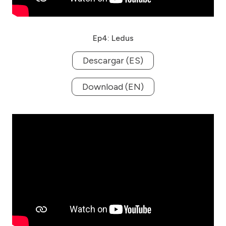
Ep4: Ledus
Descargar (ES)
Download (EN)