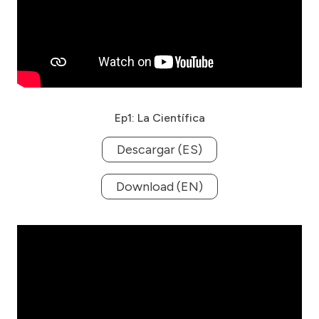
Ep1: La Científica
Descargar (ES)
Download (EN)