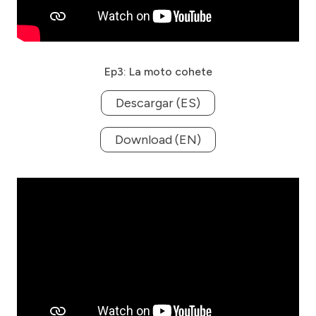
Ep3: La moto cohete
Descargar (ES)
Download (EN)