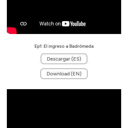
Ep1: El ingreso a Badrómeda
Descargar (ES)
Download (EN)