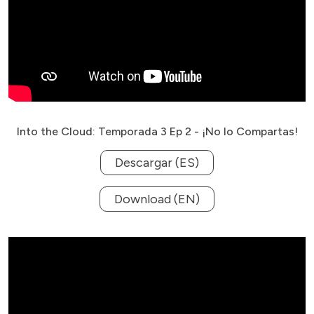
Into the Cloud: Temporada 3 Ep 2 - ¡No lo Compartas!
Descargar (ES)
Download (EN)