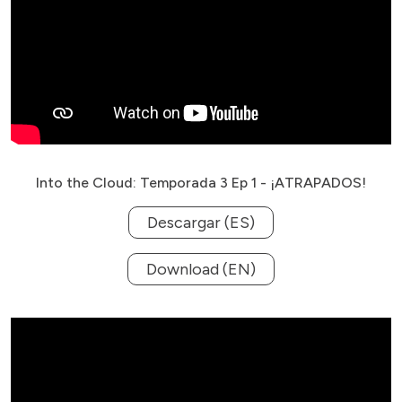
Into the Cloud: Temporada 3 Ep 1 - ¡ATRAPADOS!
Descargar (ES)
Download (EN)